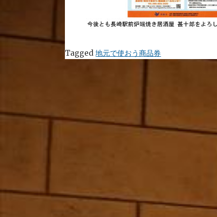
Tagged
地元で使おう商品券