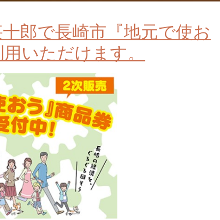
甚十郎で長崎市『地元で使お
利用いただけます。