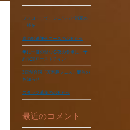
フォローして、シュワっと初夏の
一杯を
春の歓送迎会コースのお知らせ
年に一度の聖なる夜の食卓に、予
約限定ローストチキン！
3店舗合同『芳寿豚フェス』開催の
お知らせ
スタッフ募集のお知らせ
最近のコメント