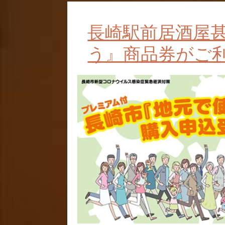
長崎駅前居酒屋
う』商品券がご