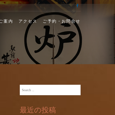
facebook
端 甚十郎】の公式
ご案内
アクセス
ご予約・お問合せ
Search
for:
最近の投稿