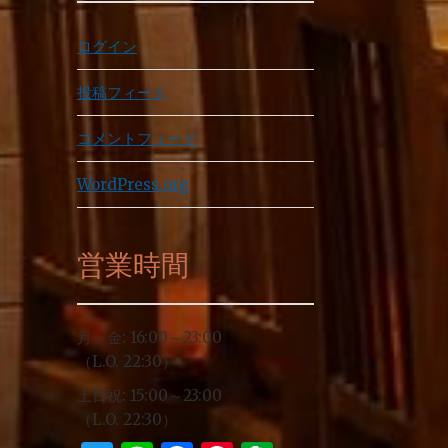
ログイン
投稿フィード
コメントフィード
WordPress.org
営業時間
月～金: 16:00～23:00
（L.O. 22:30）
土日祝: 15:00～23:00
（L.O. 22:30）