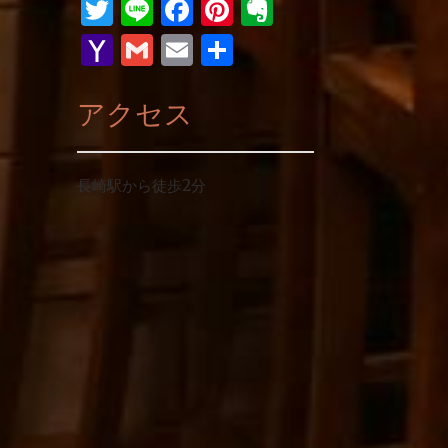
Twitter
Line
Facebook
Pinterest
Evernote
Yahoo
Gmail
Email
共
Mail
有
アクセス
長崎駅から徒歩2分