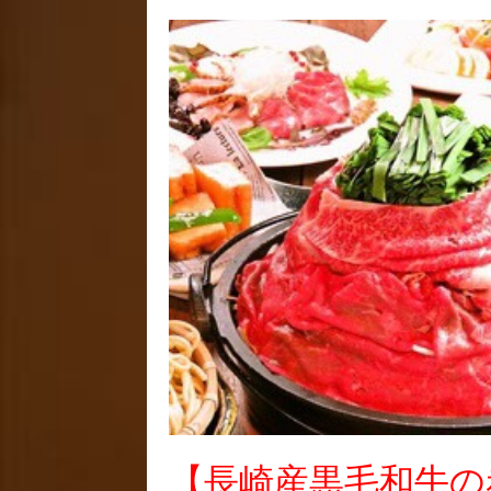
【長崎産黒毛和牛の