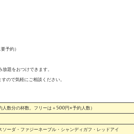
に要予約）
飲み放題をおつけできます。
ますので気軽にご相談ください。
約人数分の杯数。フリーは＋500円×予約人数）
スソーダ・ファジーネーブル・シャンディガフ・レッドアイ