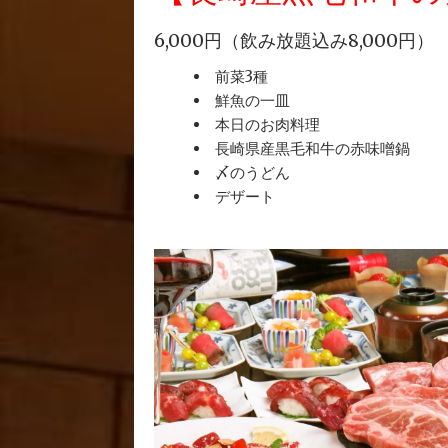
6,000円（飲み放題込み8,000円）
前菜3種
鮮魚の一皿
本日のお肉料理
長崎県産黒毛和牛の赤味噌鍋
〆のうどん
デザート