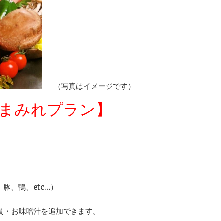
（写真はイメージです）
まみれプラン】
、豚、鴨、etc…）
2貫・お味噌汁を追加できます。