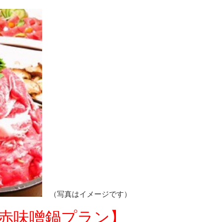
（写真はイメージです）
赤味噌鍋プラン】