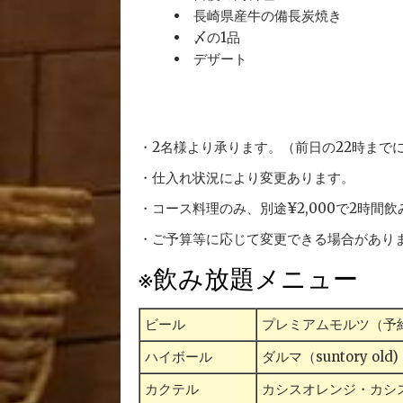
長崎県産牛の備長炭焼き
〆の1品
デザート
・2名様より承ります。（前日の22時まで
・仕入れ状況により変更あります。
・コース料理のみ、別途¥2,000で2時間
・ご予算等に応じて変更できる場合があり
※飲み放題メニュー
ビール
プレミアムモルツ（予
ハイボール
ダルマ（suntory old)
カクテル
カシスオレンジ・カシ