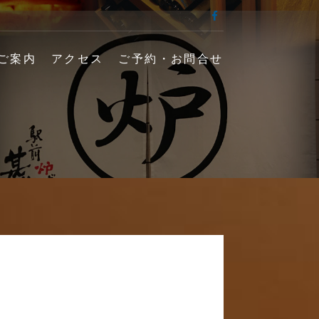
facebook
端 甚十郎】の公式
ご案内
アクセス
ご予約・お問合せ