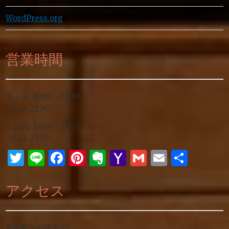
WordPress.org
営業時間
月～金: 16:00～23:00
（L.O. 22:30）
土日祝: 15:00～23:00
（L.O. 22:30）
Twitter
Line
Facebook
Pinterest
Evernote
Yahoo
Gmail
Email
共
Mail
有
アクセス
長崎駅から徒歩2分