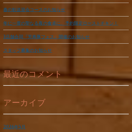
春の歓送迎会コースのお知らせ
年に一度の聖なる夜の食卓に、予約限定ローストチキン！
3店舗合同『芳寿豚フェス』開催のお知らせ
スタッフ募集のお知らせ
最近のコメント
アーカイブ
2026年5月