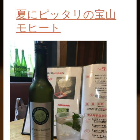
夏にピッタリの宝山
モヒート