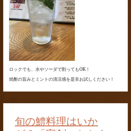
ロックでも、水やソーダで割ってもOK！
焼酎の旨みとミントの清涼感を是非お試しください！
旬の鱧料理はいか