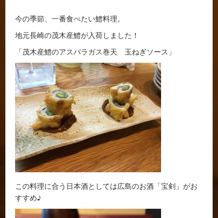
今の季節、一番食べたい鱧料理。
地元長崎の茂木産鱧が入荷しました！
「茂木産鱧のアスパラガス巻天 玉ねぎソース」
この料理に合う日本酒としては広島のお酒「宝剣」がお
すすめ♪