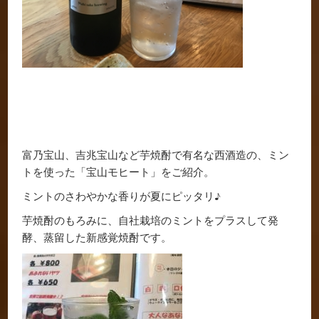
富乃宝山、吉兆宝山など芋焼酎で有名な西酒造の、ミン
トを使った「宝山モヒート」をご紹介。
ミントのさわやかな香りが夏にピッタリ♪
芋焼酎のもろみに、自社栽培のミントをプラスして発
酵、蒸留した新感覚焼酎です。