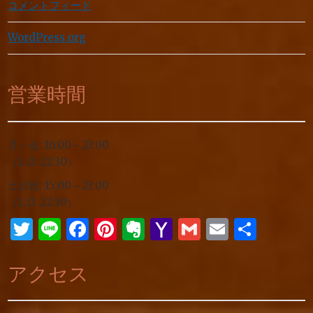
コメントフィード
WordPress.org
営業時間
月～金: 16:00～23:00
（L.O. 22:30）
土日祝: 15:00～23:00
（L.O. 22:30）
Twitter
Line
Facebook
Pinterest
Evernote
Yahoo
Gmail
Email
共
Mail
有
アクセス