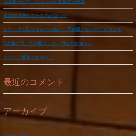
フォローして、シュワっと初夏の一杯を
春の歓送迎会コースのお知らせ
年に一度の聖なる夜の食卓に、予約限定ローストチキン！
3店舗合同『芳寿豚フェス』開催のお知らせ
スタッフ募集のお知らせ
最近のコメント
アーカイブ