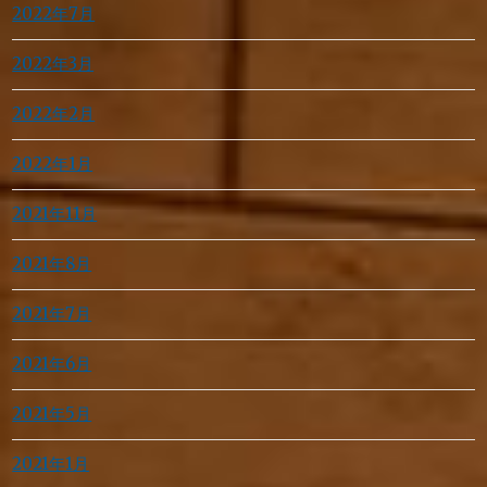
2022年7月
2022年3月
2022年2月
2022年1月
2021年11月
2021年8月
2021年7月
2021年6月
2021年5月
2021年1月