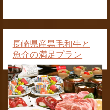
長崎県産黒毛和牛と
魚介の満足プラン