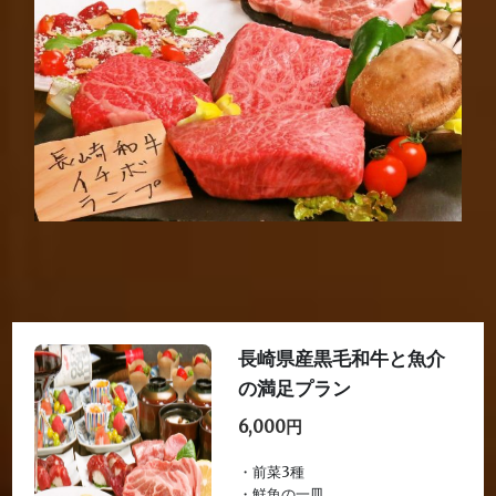
長崎県産黒毛和牛と魚介
の満足プラン
6,000円
・前菜3種
・鮮魚の一皿