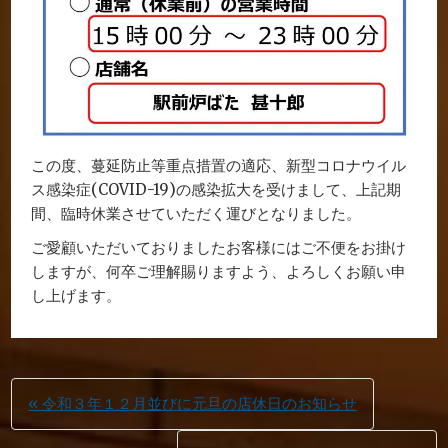
この度、蔓延防止等重点措置の適応、新型コロナウイル
ス感染症(COVID-19)の感染拡大を受けまして、上記期
間、臨時休業させていただく運びとなりました。
ご愛顧いただいておりましたお客様にはご不便をお掛け
しますが、何卒ご理解賜りますよう、よろしくお願い申
し上げます。
投
« 令和３年１２月並びに元旦の店休日のお知らせ
稿