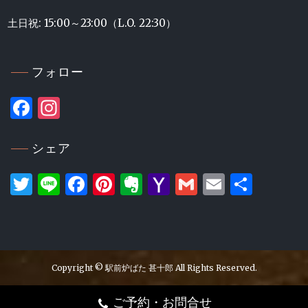
土日祝: 15:00～23:00（L.O. 22:30）
フォロー
Facebook
Instagram
シェア
Twitter
Line
Facebook
Pinterest
Evernote
Yahoo
Gmail
Email
共
Mail
有
Copyright © 駅前炉ばた 甚十郎 All Rights Reserved.
ご予約・お問合せ