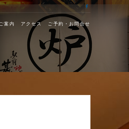
facebook
端 甚十郎】の公式
ご案内
アクセス
ご予約・お問合せ