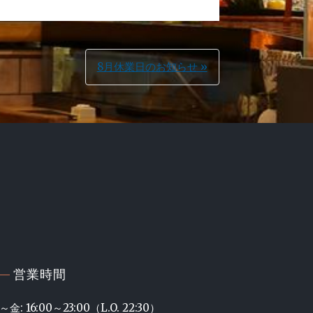
8月休業日のお知らせ »
式ホームページ
営業時間
～金: 16:00～23:00（L.O. 22:30）