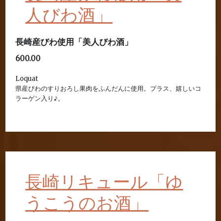
人びわ酒」
長崎産びわ使用「美人びわ酒」
600.00
Loquat
県産びわのすりおろし果肉をふんだんに使用。プラス、嬉しいコ
ラーゲン入り♪。
長崎リキュール「ゆ
うこうのお酒」