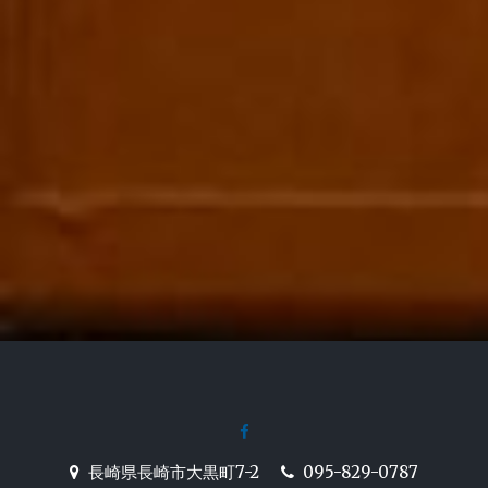
facebook
長崎駅前の炉端焼き居酒屋
長崎県長崎市大黒町7-2
095-829-0787