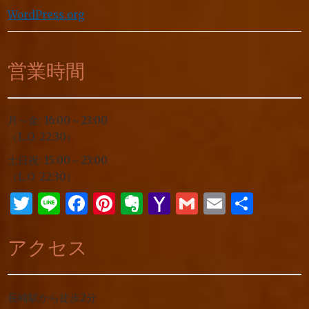
WordPress.org
営業時間
月～金: 16:00～23:00
（L.O. 22:30）
土日祝: 15:00～23:00
（L.O. 22:30）
Twitter
Line
Facebook
Pinterest
Evernote
Yahoo
Gmail
Email
共
Mail
有
アクセス
長崎駅から徒歩2分