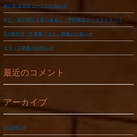
春の歓送迎会コースのお知らせ
年に一度の聖なる夜の食卓に、予約限定ローストチキン！
3店舗合同『芳寿豚フェス』開催のお知らせ
スタッフ募集のお知らせ
最近のコメント
アーカイブ
2026年5月