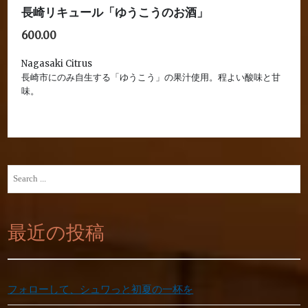
長崎リキュール「ゆうこうのお酒」
600.00
Nagasaki Citrus
長崎市にのみ自生する「ゆうこう」の果汁使用。程よい酸味と甘
味。
Search
for:
最近の投稿
フォローして、シュワっと初夏の一杯を