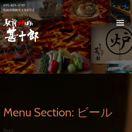
Skip
095-829-0787
f
to
長崎県長崎市大黒町7-2
content
長崎駅前の炉端
焼き居酒屋【駅
前炉端 甚十郎】
の公式ホームペ
ージ
Menu Section:
ビール
Beer