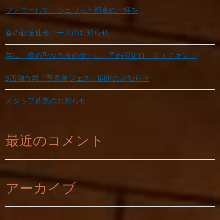
フォローして、シュワっと初夏の一杯を
春の歓送迎会コースのお知らせ
年に一度の聖なる夜の食卓に、予約限定ローストチキン！
3店舗合同『芳寿豚フェス』開催のお知らせ
スタッフ募集のお知らせ
最近のコメント
アーカイブ