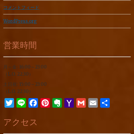
コメントフィード
WordPress.org
営業時間
月～金: 16:00～23:00
（L.O. 22:30）
土日祝: 15:00～23:00
（L.O. 22:30）
Twitter
Line
Facebook
Pinterest
Evernote
Yahoo
Gmail
Email
共
Mail
有
アクセス