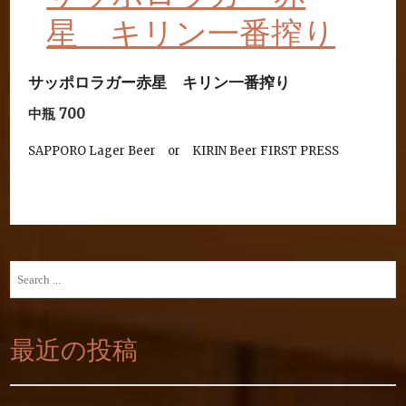
星 キリン一番搾り
サッポロラガー赤星 キリン一番搾り
中瓶 700
SAPPORO Lager Beer or KIRIN Beer FIRST PRESS
Search
for:
最近の投稿