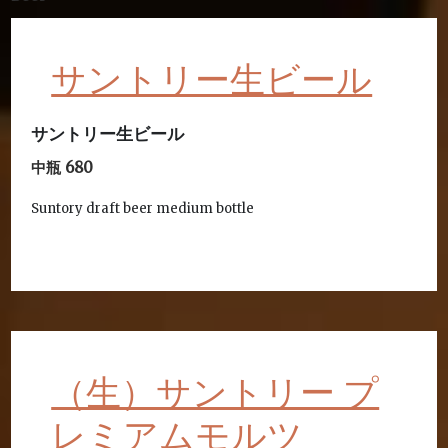
サントリー生ビール
サントリー生ビール
中瓶 680
Suntory draft beer medium bottle
（生）サントリー プ
レミアムモルツ